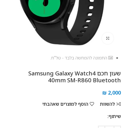
לחץ להגדלה
התמונה להמחשה בלבד - טל"ח.
שעון חכם Samsung Galaxy Watch4
40mm SM-R860 Bluetooth
₪
2,000
להשוות
הוסף למוצרים שאהבתי
שיתוף: