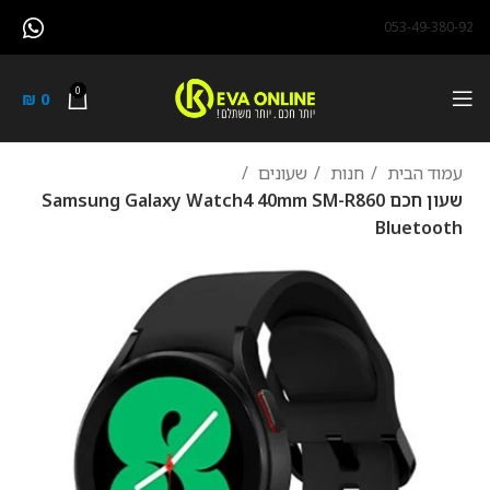
053-49-380-92
0
₪
0
עמוד הבית
חנות
שעונים
שעון חכם Samsung Galaxy Watch4 40mm SM-R860
Bluetooth