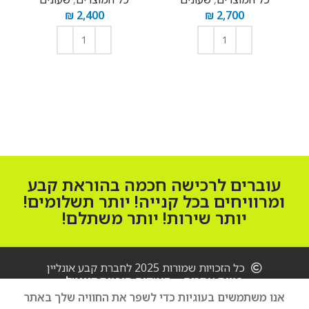
₪
2,400
₪
2,700
הוספה לסל
הוספה לסל
עוברים לרכישה חכמה בהוראת קבע
ומרוויחים בכל קנייה! יותר תשלומים!
יותר שירות! יותר משתלם!
כל הזכויות שמורות 2025 לחברת קבע אונליין
בניית אתרים – סיטקום סוכנות דיגיטל
שעון חכם
אנו משתמשים בעוגיות כדי לשפר את החוויה שלך באתר
Samsung