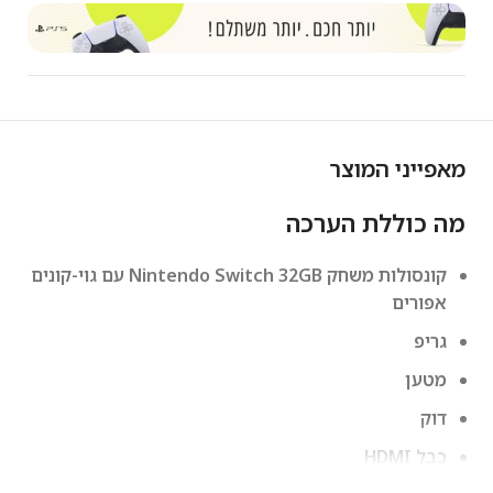
מאפייני המוצר
מה כוללת הערכה
קונסולות משחק Nintendo Switch 32GB עם גוי-קונים
אפורים
גריפ
מטען
דוק
כבל HDMI