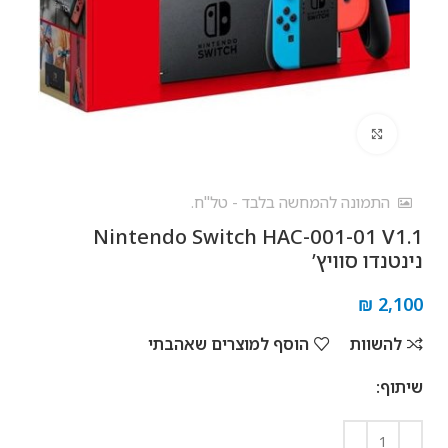
לחץ להגדלה
התמונה להמחשה בלבד - טל"ח.
Nintendo Switch HAC-001-01 V1.1
נינטנדו סוויץ’
₪
2,100
להשוות
הוסף למוצרים שאהבתי
שיתוף: