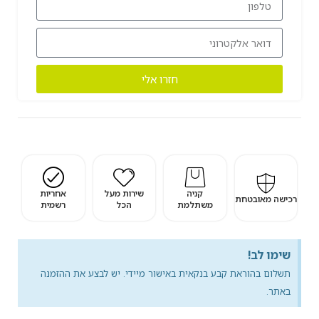
חזרו אלי
קניה
שירות מעל
אחריות
רכישה מאובטחת
משתלמת
הכל
רשמית
שימו לב!
תשלום בהוראת קבע בנקאית באישור מיידי. יש לבצע את ההזמנה
באתר.