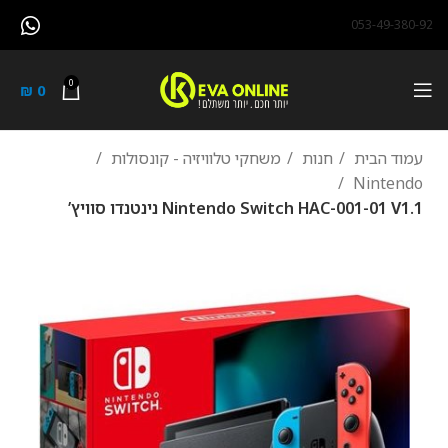
053-49-380-92
0
₪
0
עמוד הבית
חנות
משחקי טלוויזיה - קונסולות
Nintendo
Nintendo Switch HAC-001-01 V1.1 נינטנדו סוויץ’