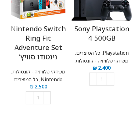
Nintendo Switch
Sony Playstation
D
Ring Fit
4 500GB
Adventure Set
Playstation
,
כל המוצרים
,
מ
נינטנדו סוויץ’
משחקי טלוויזיה - קונסולות
₪
2,400
משחקי טלוויזיה - קונסולות
,
Nintendo
,
כל המוצרים
₪
2,500
הוספה לסל
הוספה לסל