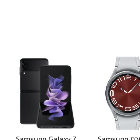
ן חכם Samsung
Samsung Galaxy Z