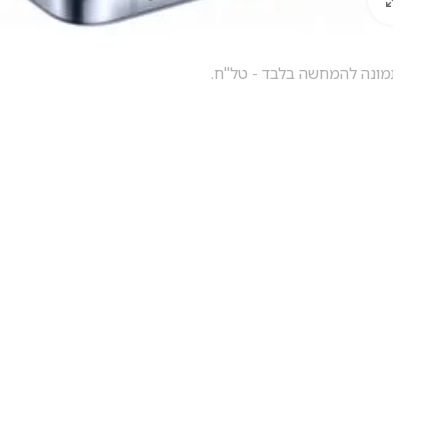
ונה להמחשה בלבד - טל"ח.