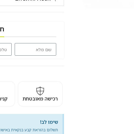
חזרו אל
רכישה מאובטחת
קניה משתל
שימו לב!
תשלום בהוראת קבע בנקאית באישור מיידי. יש