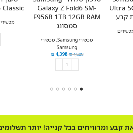
atch6 Classic
Galaxy Z Fold6 SM-
Ul
F956B 1TB 12GB RAM
מכשירי Samsung
סמסונג
₪
2,000
מכשירי Samsung
,
מכשירי
Samsung
הוספה לס
₪
4,398
₪
4,800
הוספה לסל
ומרוויחים בכל קנייה! יותר תשלומים! יות