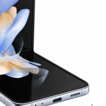
לחץ להגדלה