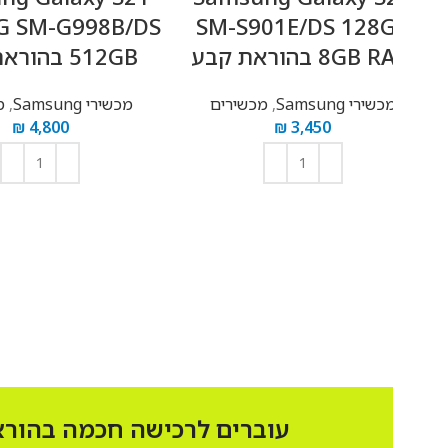
tra 5G SM-G998B/DS
SM-S901E/DS 128
8G בהוראת קבע
512GB בהוראת קבע
כשירי Samsung
,
מכשירים
מכשירי Samsung
,
מכשירים
₪
4,800
₪
3,450
הוספה לסל
הוספה לסל
עוברים לרכישה חכמה בהוראת קבע 