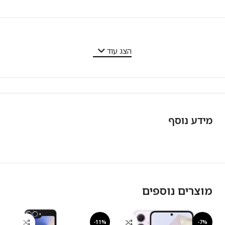
מאפייני המוצר
הצג עוד
מידע נוסף
מוצרים נוספים
%
-11%
-7%