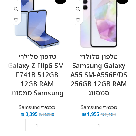
טלפון סלולרי
טלפון סלולרי
Galaxy Z Flip6 SM-
Samsung Galaxy
F741B 512GB
A55 SM-A556E/DS
12GB RAM
256GB 12GB RAM
 Z
סמסונג
Samsung סמסונג
B
M
מכשירי Samsung
מכשירי Samsung
₪
3,395
₪
1,955
₪
3,800
₪
2,100