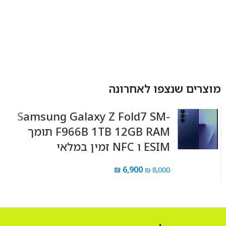
הוספה לסל
הוספה לסל
מוצרים שנצפו לאחרונה
Samsung Galaxy Z Fold7 SM-
F966B 1TB 12GB RAM תומך
ESIM ו NFC זמין במלאי
₪
6,900
₪
8,000