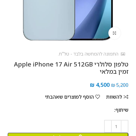
לחץ להגדלה
התמונה להמחשה בלבד - טל"ח.
טלפון סלולרי Apple iPhone 17 Air 512GB
זמין במלאי
₪
4,500
₪
5,200
להשוות
הוסף למוצרים שאהבתי
שיתוף: