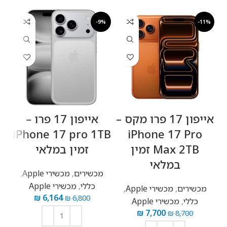
-9%
-11%
אייפון 17 פרו מקס –
אייפון 17 פרו –
iPhone 17 pro 1TB
iPhone 17 Pro
Max 2TB זמין
זמין במלאי
במלאי
מכשירים
,
מכשירי Apple
,
כללי
,
מכשירי Apple
מכשירים
,
מכשירי Apple
,
₪
6,164
₪
6,800
כללי
,
מכשירי Apple
₪
7,700
₪
8,700