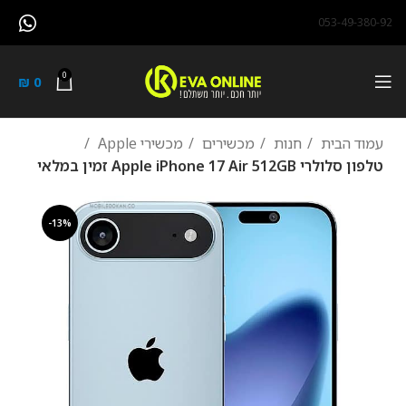
053-49-380-92
0
₪
0
עמוד הבית
חנות
מכשירים
מכשירי Apple
טלפון סלולרי Apple iPhone 17 Air 512GB זמין במלאי
-13%