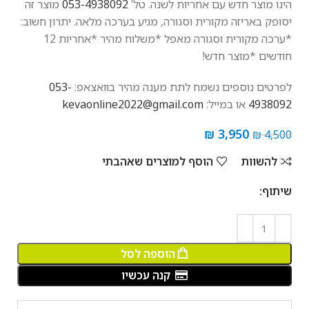
הינו מוצר חדש עם אחריות לשנה. טל’
053-4938092
מוצר זה
יסופק באריזה מקורית וסגורה, מגיע בערכה מלאה. יתרון חשוב:
*ערכה מקורית וסגורה מאפל *משלוח מהיר *אחריות 12
חודשים *מוצר חדש!
לפרטים נוספים נשמח לתת מענה מהיר בוואצאפ:
053-
4938092
או במייל:
kevaonline2022@gmail.com
₪
3,950
₪
4,500
להשוות
הוסף למוצרים שאהבתי
שיתוף:
הוספה לסל
קנה עכשיו