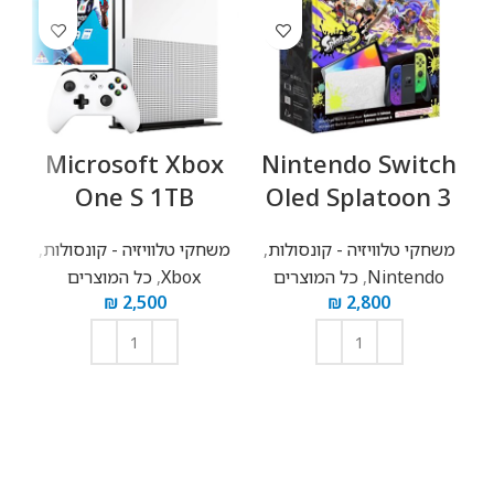
h
Microsoft Xbox
Nintendo Switch
One S 1TB
Oled Splatoon 3
משחקי טלוויזיה - קונסולות
,
משחקי טלוויזיה - קונסולות
,
Nintendo
,
כל המוצרים
Xbox
,
כל המוצרים
מ
₪
2,500
₪
2,800
הוספה לסל
הוספה לסל