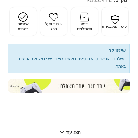
מק"ט:
KO8334443
קניה
שירות מעל
אחריות
רכישה מאובטחת
משתלמת
הכל
רשמית
שימו לב!
תשלום בהוראת קבע בנקאית באישור מיידי. יש לבצע את ההזמנה
באתר.
מאפייני המוצר
הצג עוד