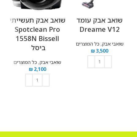
‏שואב אבק עומד
‏שואב אבק תעשייתי
o
Spotclean Pro
Dreame V12
e
1558N Bissell
שואבי אבק
,
כל המוצרים
ביסל ‏
₪
3,500
שואבי אבק
,
כל המוצרים
₪
2,100
הוספה לסל
הוספה לסל