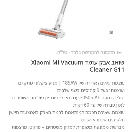
לחץ להגדלה
התמונה להמחשה בלבד - טל"ח.
‏שואב אבק עומד Xiaomi Mi Vacuum
Cleaner G11
עוצמת שאיבה אדירה של 185AW | מנוע ציקלוני מתקדם
ועוצמתי בעל 9 קונוסים בשני שלבים
סוללה חזקה 3050mAh עם תאי ליתיום-יון פולימר משופרים
לזמן עבודה של עד 60 דקות
עוצמת שאיבה חכמה המותאמת לרמת האבק באמצעות חיישן
חלקיקים אינפרא-אדום
מברשת ממונעת משופרת למגוון משטחים – פרקט, מרצפות