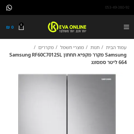
053-49-380-92
0
₪
0
עמוד הבית
חנות
מוצרי חשמל
מקררים
Samsung מקרר ‏מקפיא תחתון Samsung RF60C7012SL