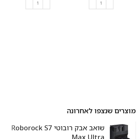
הוספה לסל
הוספה לסל
מוצרים שנצפו לאחרונה
‏שואב אבק רובוטי Roborock S7
Max Ultra