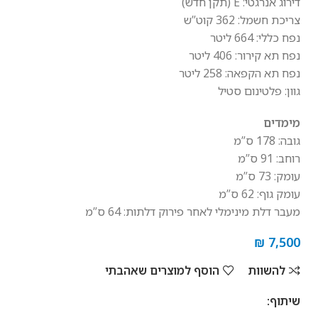
דירוג אנרגטי: E (תקן חדש)
צריכת חשמל: 362 קוט”ש
נפח כללי: 664 ליטר
נפח תא קירור: 406 ליטר
נפח תא הקפאה: 258 ליטר
גוון: פלטינום סטיל
מימדים
גובה: 178 ס”מ
רוחב: 91 ס”מ
עומק: 73 ס”מ
עומק גוף: 62 ס”מ
מעבר דלת מינימלי לאחר פירוק דלתות: 64 ס”מ
₪
7,500
להשוות
הוסף למוצרים שאהבתי
שיתוף: