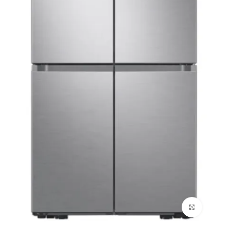
לחץ להגדלה