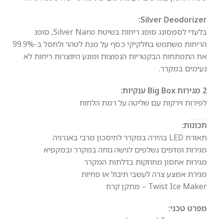
Silver Deodorizer:
בלעדי לסמסונג סופג ריחות בשיטת Silver Nano, סופג
הריחות משתמש בחלקיקי כסף על מנת לטהר ולחסל ב-99.9%
את התפתחות הבקטריות הנפוצות ומונע היווצרות ריחות לא
נעימים במקרר.
2 מגירות Big Box ענקיות:
לפירות וירקות עם שליטה על רמת הלחות
תכונות:
תאורת LED בהירה במקרר לחיסכון מרבי באנרגיה
מגירות ומדפים נשלפים לגישה נוחה במקרר ובמקפיא
מגירות אחסון מחוזקות בדלתות המקרר
מגירת אמצע צרה לעשבי תיבול או פחיות
Twist Ice Maker – מתקן קרח
מפרט טכני: