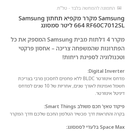
התמונה להמחשה בלבד - טל"ח.
Samsung מקרר ‏מקפיא תחתון Samsung
RF60C7012SL ‏664 ‏ליטר סמסונג
מקרר 4 דלתות מבית Samsung המספק את כל
הפתרונות שהמשפחה צריכה – אחסון פרקטי
וטכנולוגיה לספיגת ריחות!
Digital Inverter:
מדחס אינוורטר BLDC ללא פחמים לחסכון מרבי בצריכת
חשמל ואמינות לאורך שנים, אחריות של 10 שנים למדחס
דיגיטל אינוורטר.
פיקוד טאץ’ חכם משולב Smart Things:
בקרה והתראות דרך מכשיר הטלפון החכם שלכם ודרך המקרר
Space Max בלעדי לסמסונג: