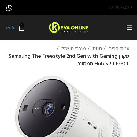
053-49-380-92
0
₪
0
עמוד הבית
חנות
מוצרי חשמל
מקרן Samsung The Freestyle 2nd Gen with Gaming
Hub SP-LFF3CL סמסונג