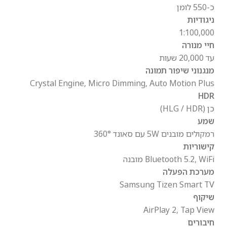
כ-550 לומן
ניגודיות
1:100,000
חיי מנורה
עד 20,000 שעות
מנגנוני שיפור תמונה
Crystal Engine, Micro Dimming, Auto Motion Plus
HDR
כן (HLG / HDR)
שמע
רמקולים מובנים 5W עם סאונד 360°
קישוריות
Bluetooth 5.2, WiFi מובנה
מערכת הפעלה
Samsung Tizen Smart TV
שיקוף
AirPlay 2, Tap View
חיבורים