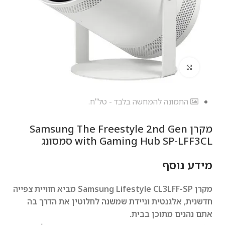
לחץ להגדלה
התמונה להמחשה בלבד - טל"ח.
מקרן Samsung The Freestyle 2nd Gen
with Gaming Hub SP-LFF3CL סמסונג
מידע נוסף
מקרן Samsung Lifestyle CL3LFF-SP מביא חוויית צפייה
חדשנית, אלגנטית וניידת שמשנה לחלוטין את הדרך בה
אתם נהנים מתוכן בבית.