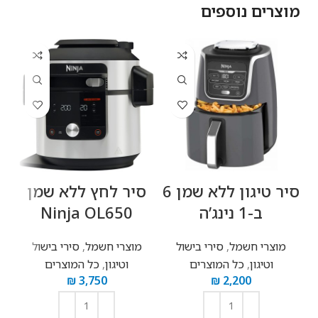
מוצרים נוספים
סיר טיגון ללא שמן 6
‏סיר לחץ ‏ללא שמן
‏
ב-1 נינג’ה
Ninja OL650
00
מוצרי חשמל
,
סירי בישול
מוצרי חשמל
,
סירי בישול
וטיגון
,
כל המוצרים
וטיגון
,
כל המוצרים
₪
3,750
₪
2,200