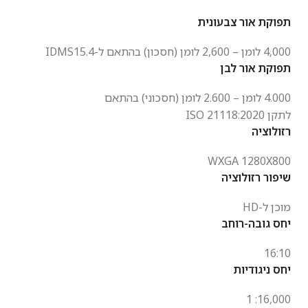
תפוקת אור צבעונית
4,000 לומן – 2,600 לומן (חסכון) בהתאם ל-IDMS15.4
תפוקת אור לבן
4.000 לומן – 2.600 לומן (חסכוני) בהתאם
לתקן
21118:2020
ISO
רזולוציה
WXGA
1280X800
שיפור רזולוציה
מוכן ל-HD
יחס גובה-רוחב
16:10
יחס ניגודיות
16,000: 1