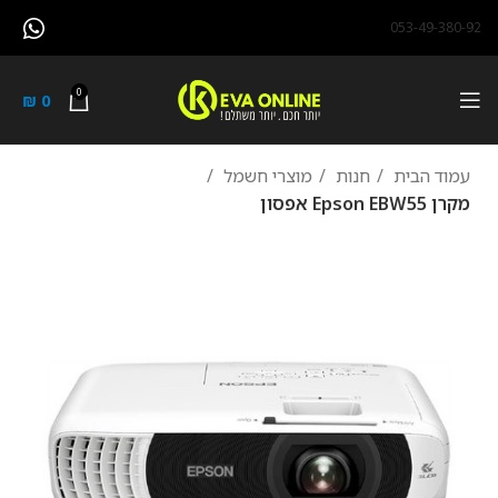
053-49-380-92
0
₪
0
עמוד הבית
חנות
מוצרי חשמל
מקרן Epson EBW55 אפסון