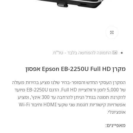
לחץ להגדלה
התמונה להמחשה בלבד - טל"ח.
מקרן Epson EB-2250U Full HD אפסון
המקרן העסקי החדש והסופר-בהיר שלנו מציע בהירות מעולה
של 5,000 לומן ורזולוציית Full HD. הדגם EB-2250U מיועד
להקרנת תמונה בגודל הניתן להרחבה עד 300 אינץ’, ומציע
אפשרויות קישוריות דוגמת שני שקעי HDMI וחיבור Wi-Fi
אופציונלי.
מאפיינים: