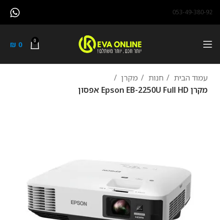
053-49-380-92
0
₪
0
עמוד הבית
חנות
מקרן
מקרן Epson EB-2250U Full HD אפסון