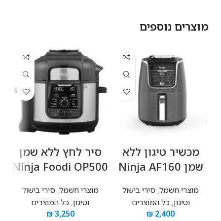
מוצרים נוספים
‏מכשיר טיגון ‏ללא
‏סיר לחץ ‏ללא שמן
שמן Ninja AF160
Ninja Foodi OP500
שמ
מוצרי חשמל
,
סירי בישול
מוצרי חשמל
,
סירי בישול
וטיגון
,
כל המוצרים
וטיגון
,
כל המוצרים
₪
3,250
₪
2,400