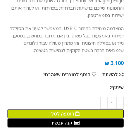
Imaging Edge של Sony. כך תוכלו לשתף את הסרטונים
והתמונות שלכם ברשתות חברתיות במהירות, או לערוך אותם
ישירות בסמארטפון.
המצלמה מצוידת בחיבור
USB
-C, המאפשר לטעון את הסוללה
ישירות באמצעות כבל פשוט, בין אם מדובר במחשב, במטען
נייד או בסוללה חיצונית. זהו פתרון מעולה עבור וולוגרים
שנמצאים הרבה בשטח וזקוקים לגמישות בטעינה.
₪
3,100
להשוות
הוסף למוצרים שאהבתי
שיתוף:
הוספה לסל
קנה עכשיו