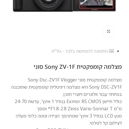
לחץ להגדלה
התמונה להמחשה בלבד - טל"ח.
מצלמה ‏קומפקטית Sony ZV-1F סוני
מצלמה קומפקטית סוני Sony Dsc-ZV1F Vlogger
DSC
Sony
-ZV1F היא מצלמה דיגיטלית קומפקטית שתוכננה
במיוחד עבור וולוגרים ויוצרי תוכן.
כולל חיישן Exmor RS
CMOS
בגודל 1 אינץ’, עדשת 24-70
מ”מ F1.8-2.8 Zeiss Vario-Sonnar T* ומסך
מגע
LCD
בגודל 3 אינץ’ שמתהפך הצידה ונוטה כלפי מעלה
לצילום קל לסלפי.