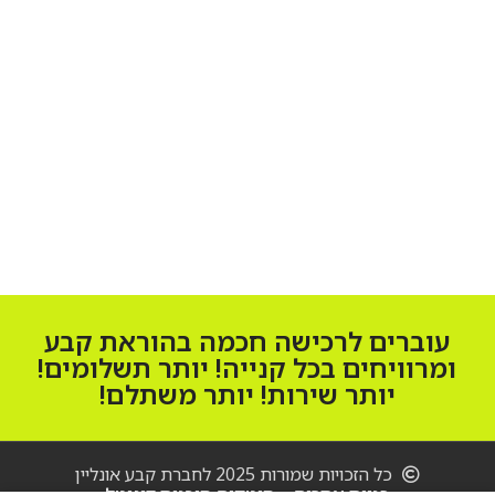
מו
עוברים לרכישה חכמה בהוראת קבע
ומרוויחים בכל קנייה! יותר תשלומים!
יותר שירות! יותר משתלם!
כל הזכויות שמורות 2025 לחברת קבע אונליין
בניית אתרים – סיטקום סוכנות דיגיטל