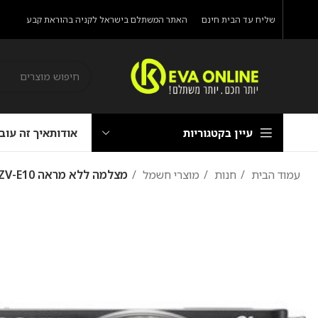
שליח עד הבית חינם
האתר המשתלם בישראל לקניה בהוראת קבע
עיין בקטגוריות
אודות
איך זה עוב
עמוד הבית
חנות
מוצרי חשמל
מצלמה ‏ללא מראה Sony ZV-E10 סוני