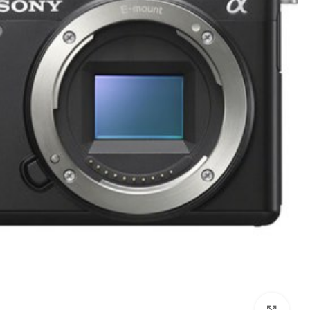
לחץ להגדלה