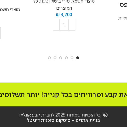
מוצרי חשמל
,
סירי בישול וטיגון
,
כל
פס
המוצרים
מוצרי חשמ
₪
3,200
יזיות
הוספה לסל
 קבע ומרוויחים בכל קנייה! יותר תשלומים!
כל הזכויות שמורות 2025 לחברת קבע אונליין
בניית אתרים – סיטקום סוכנות דיגיטל