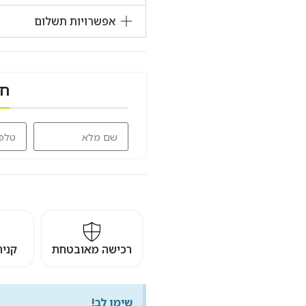
אפשרויות תשלום
חז
רכישה מאובטחת
קני
שימו לב!