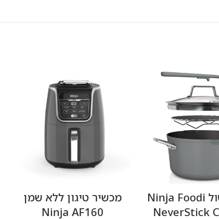
‏סיר בישול Ninja Foodi
‏מכשיר טיגון ‏ללא שמן
Ninja AF160
NeverStick 