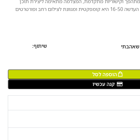
והה של 4K. עם מסך מתהפך וקישוריות מתקדמת, המצלמה מתאימה ליצירת תוכן
מקצועי ומרשים בצורה נוחה וקלה. העדשה 16-50 היא קומפקטית ומגוונת לצילום רחב ופורטרטים
שיתוף:
 שאהבתי
הוספה לסל
קנה עכשיו