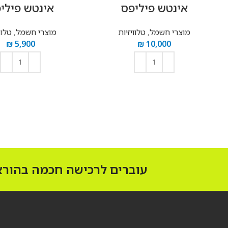
‏אינטש פיליפס
‏אינטש פילי
מוצרי חשמל
,
טלוויזיות
מוצרי חשמל
,
טלוו
₪
5,900
₪
10,000
הוספה לסל
הוספה לסל
עוברים לרכישה חכמה בהוראת