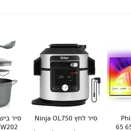
 Philips
‏סיר לחץ Ninja OL750
65PUS8887 4K ‏65
CW202