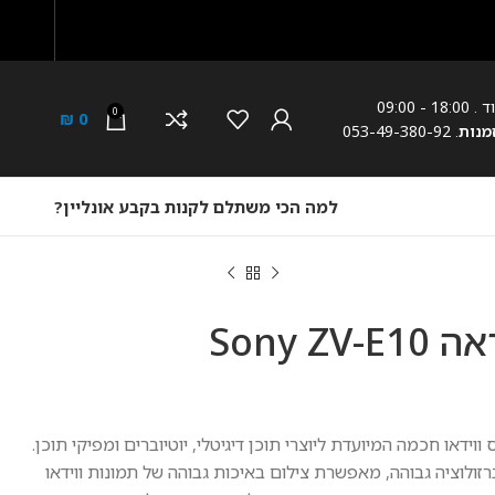
18: - 09:00
0
₪
0
מנות
. 053-49-380-92
למה הכי משתלם לקנות בקבע אונליין?
מצלמה ‏ללא מראה Sony ZV-E10
 סטילס ווידאו חכמה המיועדת ליוצרי תוכן דיגיטלי, יוטיוברים ומפיקי תוכן.
 ברזולוציה גבוהה, מאפשרת צילום באיכות גבוהה של תמונות ווידאו