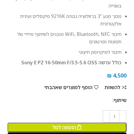
בשנייה
מסך מגע “3 ברזולוציה גבוהה 9216K פיקסלים ועינית
אלקטרונית
חיבור WiFi, Bluetooth, NFC מובנים לשיתוף מיידי של
תמונות וסרטונים
חיבור למיקרופון חיצוני
כולל עדשה Sony E PZ 16-50mm F/3.5-5.6 OSS
₪
4,500
להשוות
הוסף למוצרים שאהבתי
שיתוף:
הוספה לסל