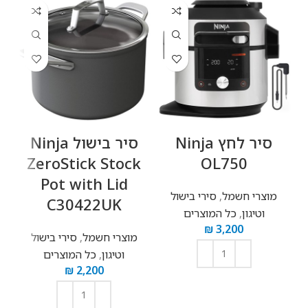
‏סיר לחץ Ninja
‏סיר בישול Ninja
‏
ZeroStick Stock
OL750
Pot with Lid
מוצרי חשמל
,
סירי בישול
C30422UK
וטיגון
,
כל המוצרים
₪
3,200
מוצרי חשמל
,
סירי בישול
וטיגון
,
כל המוצרים
₪
2,200
הוספה לסל