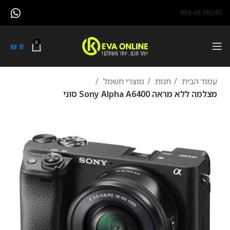
053-49-380-92
0
₪
0
עמוד הבית
חנות
מוצרי חשמל
מצלמה ‏ללא מראה Sony Alpha A6400 סוני