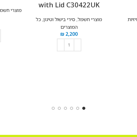
with Lid C30422UK
מוצרי חשמ
יזיות
מוצרי חשמל
,
סירי בישול וטיגון
,
כל
המוצרים
₪
2,200
הוספה לסל