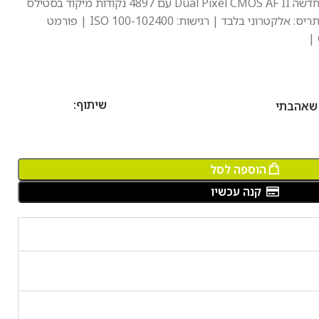
CMOS
AF II עם 4897 נקודות מיקוד בסטילס
ISO
| פורמט
שיתוף:
 שאהבתי
הוספה לסל
קנה עכשיו