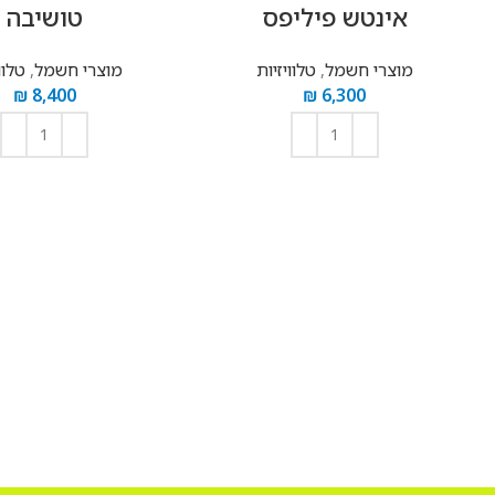
‏אינטש פיליפס
טושיבה
מוצרי חשמל
,
טלוויזיות
מוצרי חשמל
,
טלוו
₪
8,400
₪
6,300
הוספה לסל
הוספה לסל