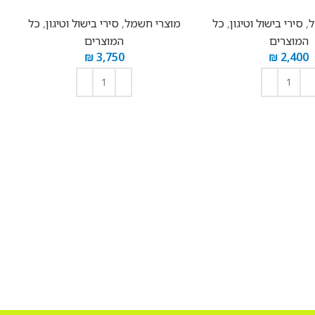
ל
,
סירי בישול וטיגון
,
כל
מוצרי חשמל
,
סירי בישול וטיגון
,
כל
המוצרים
המוצרים
1
₪
3,750
₪
2,400
הוספה לסל
הוספה לסל