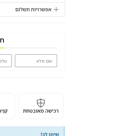
אפשרויות תשלום
חז
רכישה מאובטחת
קני
שימו לב!