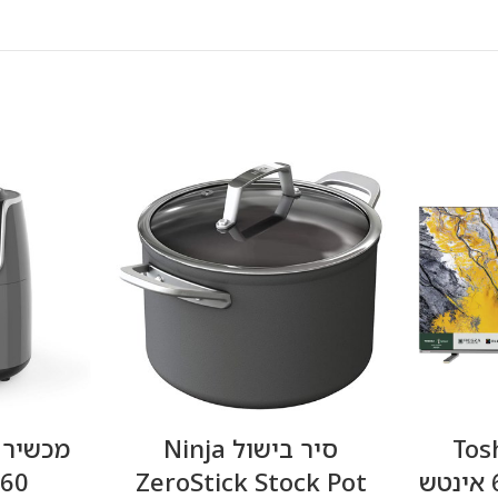
 Toshiba
‏סיר בישול Ninja
‏מכשיר 
65X8900 4K ‏65 ‏אינטש
ZeroStick Stock Pot
160