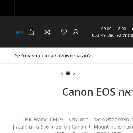
18: - 09:00
0
₪
0
מנות
. 053-49-380-92
למה הכי משתלם לקנות בקבע אונליין?
מצלמה ‏ללא מראה Canon EOS
|
CMOS
רזולוציית חיישן: 24 מגה פיקסל | חיבור עדשה: Canon RF Mount | מייצב חיישן 5 צירים מובנה |