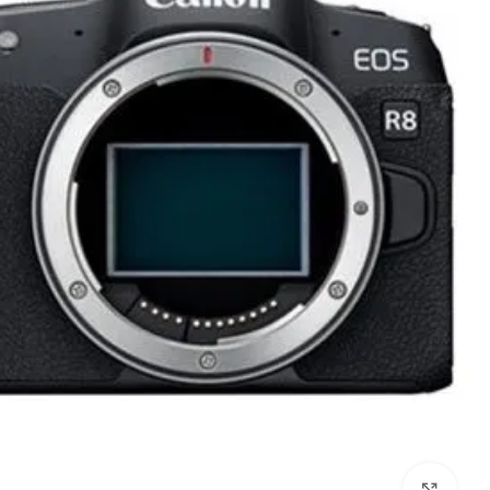
לחץ להגדלה