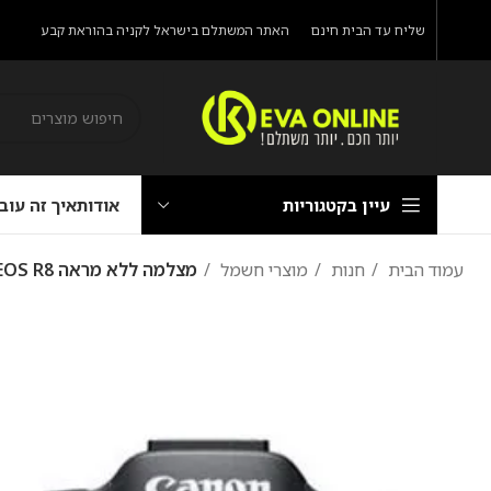
שליח עד הבית חינם
האתר המשתלם בישראל לקניה בהוראת קבע
עיין בקטגוריות
אודות
איך זה עוב
עמוד הבית
חנות
מוצרי חשמל
מצלמה ‏ללא מראה Canon EOS R8 קנון