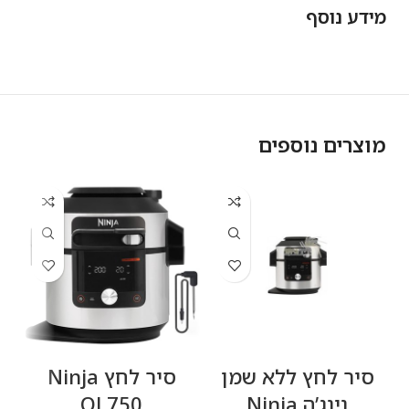
מידע נוסף
מוצרים נוספים
סיר לחץ ‏ללא שמן
‏סיר לחץ Ninja
‏
נינג’ה Ninja
OL750