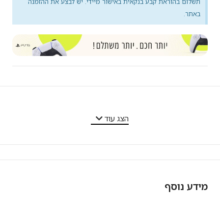
תשלום בהוראת קבע בנקאית באישור מיידי. יש לבצע את ההזמנה
באתר.
מאפייני המוצר
הצג עוד
מידע נוסף