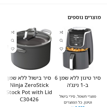
מוצרים נוספים
סיר טיגון ללא שמן 6
‏סיר בישול ‏ללא שמן
ב-1 נינג’ה
Ninja ZeroStick
k
Stock Pot with Lid
מוצרי חשמל
,
סירי בישול
C30426
וטיגון
,
כל המוצרים