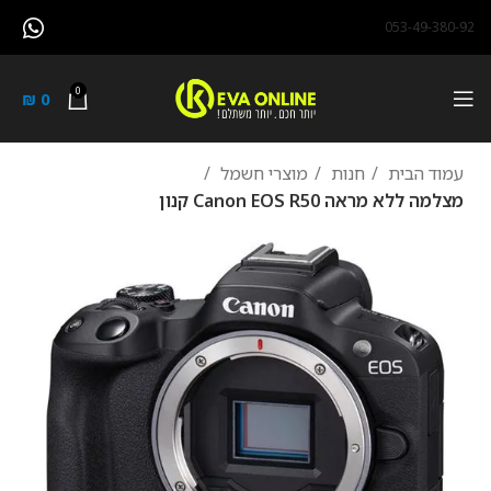
053-49-380-92
0
₪
0
עמוד הבית
חנות
מוצרי חשמל
מצלמה ‏ללא מראה Canon EOS R50 קנון