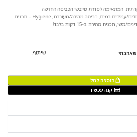
קרתית, המתאימה לסדרת מייבשי הכביסה החדשה
תכניות מיוחדות*: חולצות, בגדי טיולים/עמידים במים, כביסה מהירה/מעורבת, Hygiene – תכנית
שי, תכנית מהירה: ב-15 דקות בלבד!
שיתוף:
 שאהבתי
הוספה לסל
קנה עכשיו