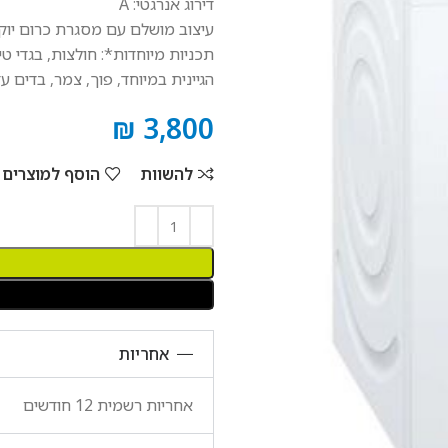
דירוג אנרגטי: A
עיצוב מושלם עם מסגרת כרום יו
הגיינית במיוחד, פוך, צמר, בדים עדינים/מ
₪
3,800
להשוות
הוסף למוצרים
אחריות
אחריות רשמית 12 חודשים