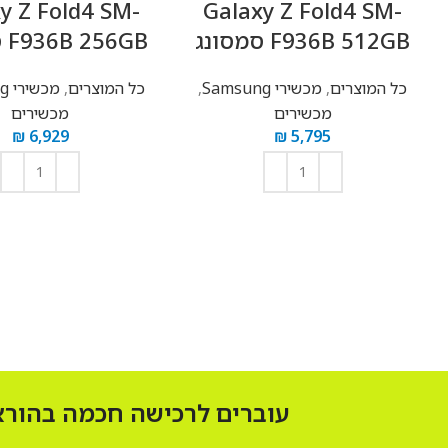
y Z Fold4 SM-
Galaxy Z Fold4 SM-
F936B 512GB סמסונג
F936B 256GB סמסונג
כל המוצרים
,
מכשירי Samsung
,
כל המוצרים
,
מכשירי Samsung
מכשירים
מכשירים
₪
6,929
₪
5,795
הוספה לסל
הוספה לסל
עוברים לרכישה חכמה בהוראת