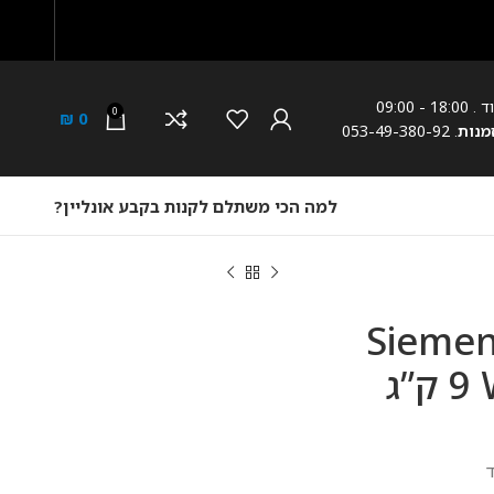
18: - 09:00
0
₪
0
מנות
. 053-49-380-92
למה הכי משתלם לקנות בקבע אונליין?
ת כביסה Siemens