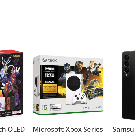
 סלולרי Samsung
Microsoft Xbox Series
ch OLED