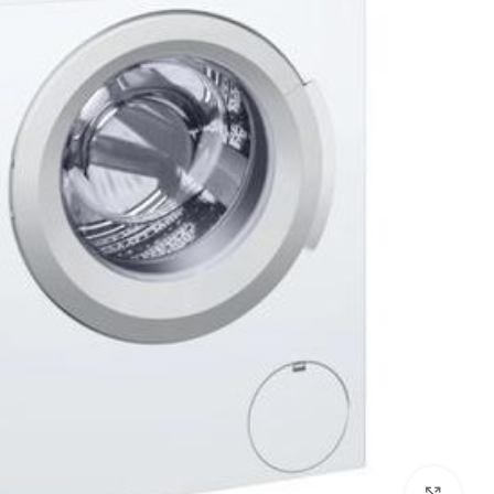
לחץ להגדלה