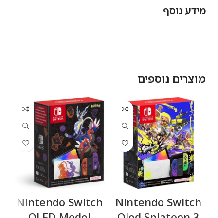
מידע נוסף
מוצרים נוספים
h
Nintendo Switch
Nintendo Switch
OLED Model
Oled Splatoon 3