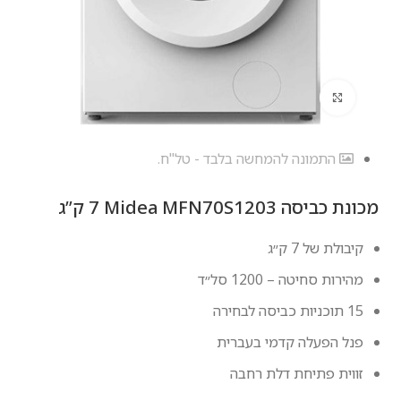
לחץ להגדלה
התמונה להמחשה בלבד - טל"ח.
מכונת כביסה Midea MFN70S1203 ‏7 ‏ק”ג
קיבולת של 7 ק״ג
מהירות סחיטה – 1200 סל״ד
15 תוכניות כביסה לבחירה
פנל הפעלה קדמי בעברית
זווית פתיחת דלת רחבה