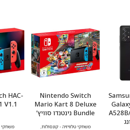
 סלולרי Samsung
Nintendo Switch
ch HAC-
Mario Kart 8 Deluxe
Galax
A528B
Bundle נינטנדו סוויץ’
משחקי טלוויזיה - קונסולות
,
משחקי טל