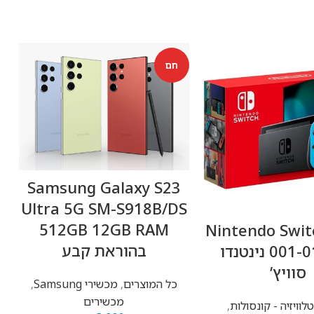
חם
Samsung Galaxy S23
S
Ultra 5G SM-S918B/DS
512GB 12GB RAM
Nintendo Swit
בהוראת קבע
001-01 V1.1 נינטנדו
סוויץ’
כל המוצרים
,
מכשירי Samsung
,
מכשירים
וויזיה - קונסולות
,