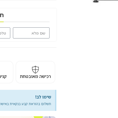
חז
רכישה מאובטחת
קני
שימו לב!
תשלום בהוראת קבע בנקאית באישור 