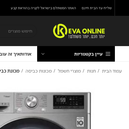
שליח עד הבית חינם
האתר המשתלם בישראל לקניה בהוראת קבע
עיין בקטגוריות
אודות
איך זה עוב
עמוד הבית
חנות
מוצרי חשמל
מכונות כביסה
מכונת כביסה LG F16105S ‏