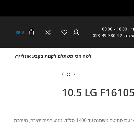
18: - 09:00
0
₪
0
מנות
. 053-49-380-92
למה הכי משתלם לקנות בקבע אונליין?
מכונת כביסה LG F16105S ‏10.5
מכונת כביסה 10.5 ק”ג פתח קידמי עם סחיטה משתנה עד 1400 סל”ד, מנוע הנעה ישירה, מערכת