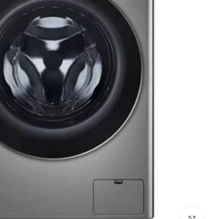
לחץ להגדלה