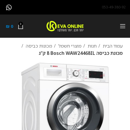
053-49-380-92
0
₪
0
עמוד הבית
חנות
מוצרי חשמל
מכונות כביסה
מכונת כביסה Bosch WAW24468IL ‏8 ‏ק”ג