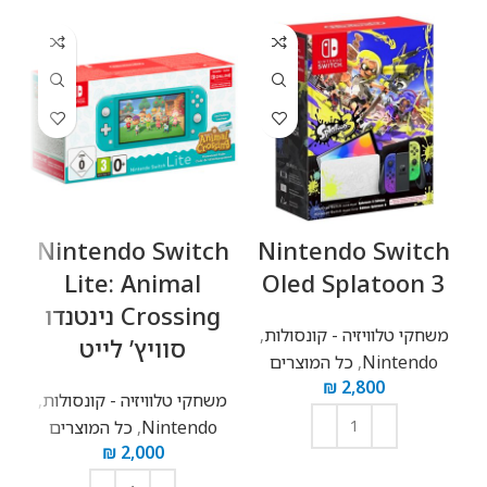
Nintendo Switch
Nintendo Switch
Lite: Animal
Oled Splatoon 3
Crossing נינטנדו
משחקי טלוויזיה - קונסולות
,
סוויץ’ לייט
Nintendo
,
כל המוצרים
מ
₪
2,800
משחקי טלוויזיה - קונסולות
,
Nintendo
,
כל המוצרים
₪
2,000
הוספה לסל