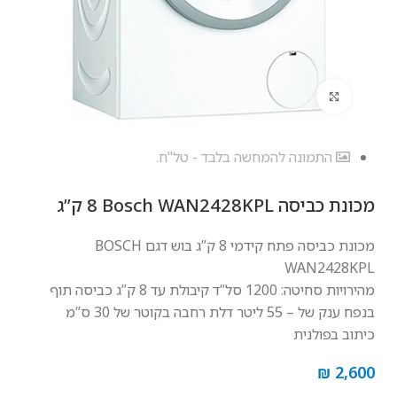
לחץ להגדלה
התמונה להמחשה בלבד - טל"ח.
מכונת כביסה Bosch WAN2428KPL ‏8 ‏ק”ג
מכונת כביסה פתח קידמי 8 ק”ג בוש דגם BOSCH
WAN2428KPL
מהירויות סחיטה: 1200 סל”ד קיבולת עד 8 ק”ג כביסה תוף
בנפח ענק של – 55 ליטר דלת רחבה בקוטר של 30 ס”מ
כיתוב בפולנית
₪
2,600