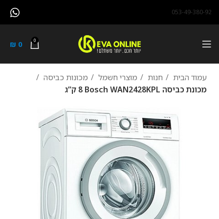
053-49-380-92
0
₪
0
עמוד הבית
חנות
מוצרי חשמל
מכונות כביסה
מכונת כביסה Bosch WAN2428KPL ‏8 ‏ק”ג