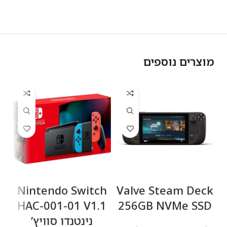
מוצרים נוספים
ח
y
-
Nintendo Switch
Valve Steam Deck
B
HAC-001-01 V1.1
256GB NVMe SSD
נינטנדו סוויץ’