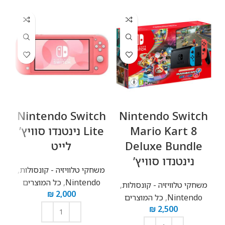
ck
Nintendo Switch
Nintendo Switch
Mario Kart 8
Lite נינטנדו סוויץ’
D
Deluxe Bundle
לייט
כל
נינטנדו סוויץ’
משחקי טלוויזיה - קונסולות
,
Nintendo
,
כל המוצרים
משחקי טלוויזיה - קונסולות
,
₪
2,000
Nintendo
,
כל המוצרים
₪
2,500