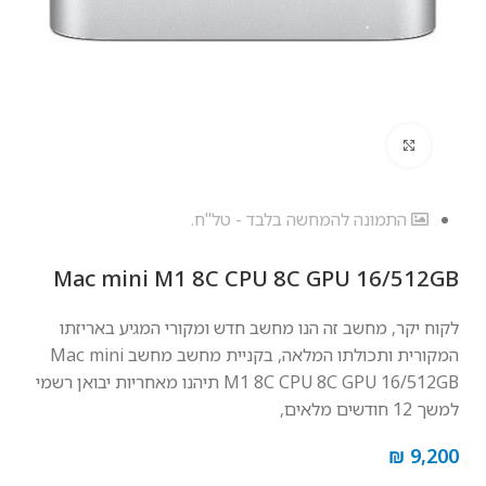
לחץ להגדלה
התמונה להמחשה בלבד - טל"ח.
Mac mini M1 8C CPU 8C GPU 16/512GB
לקוח יקר, מחשב זה הנו מחשב חדש ומקורי המגיע באריזתו
המקורית ותכולתו המלאה, בקניית מחשב מחשב Mac mini
M1 8C CPU 8C GPU 16/512GB תיהנו מאחריות יבואן רשמי
למשך 12 חודשים מלאים,
₪
9,200