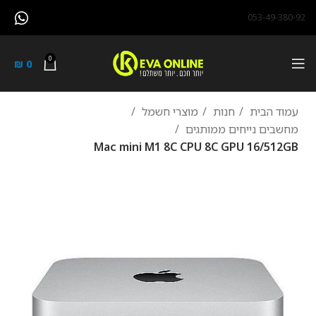
053-49-380-92
0
₪
0
עמוד הבית
חנות
מוצרי חשמל
מחשבים נייחים ממותגים
Mac mini M1 8C CPU 8C GPU 16/512GB