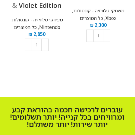
כל
& Violet Edition
משחקי טלוויזיה - קונסולות
,
Xbox
,
כל המוצרים
משחקי טלוויזיה - קונסולות
,
₪
2,300
Nintendo
,
כל המוצרים
₪
2,850
הוספה לסל
הוספה לסל
עוברים לרכישה חכמה בהוראת קבע
ומרוויחים בכל קנייה! יותר תשלומים!
יותר שירות! יותר משתלם!