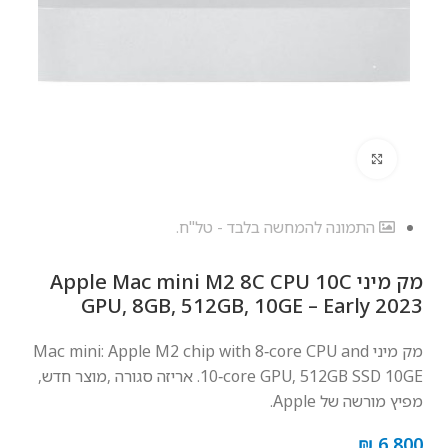
לחץ להגדלה
התמונה להמחשה בלבד - טל"ח.
מק מיני Apple Mac mini M2 8C CPU 10C
GPU, 8GB, 512GB, 10GE – Early 2023
מק מיני Mac mini: Apple M2 chip with 8‑core CPU and
10‑core GPU, 512GB SSD 10GE. אריזה סגורה ,מוצר חדש,
מפיץ מורשה של Apple.
₪
6,800