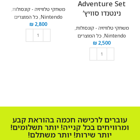
Adventure Set
משחקי טלוויזיה - קונסולות
,
נינטנדו סוויץ’
Nintendo
,
כל המוצרים
מ
₪
2,800
משחקי טלוויזיה - קונסולות
,
Nintendo
,
כל המוצרים
₪
2,500
הוספה לסל
הוספה לסל
עוברים לרכישה חכמה בהוראת קבע
ומרוויחים בכל קנייה! יותר תשלומים!
יותר שירות! יותר משתלם!