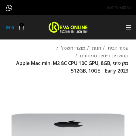
053-49-380-92
0
₪
0
עמוד הבית
חנות
מוצרי חשמל
מחשבים נייחים ממותגים
מק מיני Apple Mac mini M2 8C CPU 10C GPU, 8GB,
512GB, 10GE – Early 2023