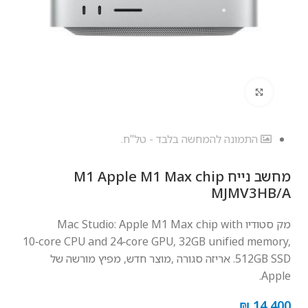
לחץ להגדלה
התמונה להמחשה בלבד - טל"ח.
מחשב נייח M1 Apple M1 Max chip
MJMV3HB/A
מק סטודיו Mac Studio: Apple M1 Max chip with
10‑core CPU and 24‑core GPU, 32GB unified memory,
512GB SSD. אריזה סגורה ,מוצר חדש, מפיץ מורשה של
Apple.
₪
14,400