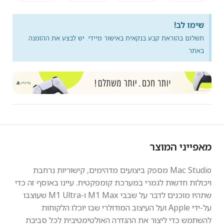
שימו לב!
תשלום בהוראת קבע בנקאית באישור מיידי. יש לבצע את ההזמנה
באתר.
מאפייני המוצר
Mac Studio מספק ביצועים מדהימים, קישוריות נרחבת
ויכולות חדשות לגמרי במערכת קומפקטית. עיינו באוסף זה כדי
שתהיו מוכנים לדבר על שבבי M1 Max ו-M1 Ultra שעוצבו
על-ידי Apple ועל העיצוב המודולרי שבו יוכלו הלקוחות
להשתמש כדי ליצור את ההגדרה האולטימטיבית לכל סביבת