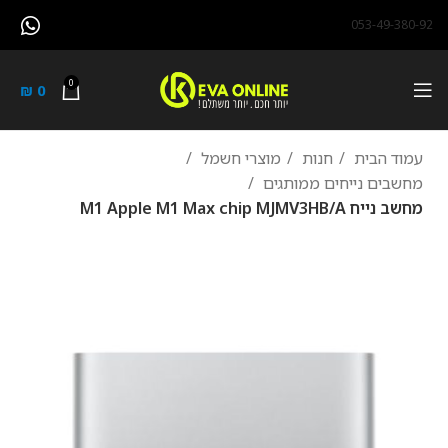
053-49-380-92
0
₪
0
עמוד הבית
חנות
מוצרי חשמל
מחשבים נייחים ממותגים
מחשב נייח M1 Apple M1 Max chip MJMV3HB/A