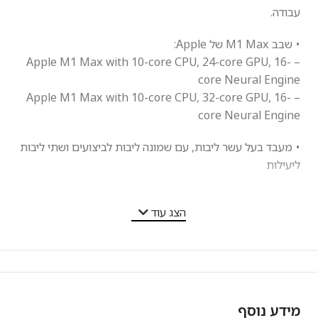
עבודה.
• שבב M1 Max של Apple:
– Apple M1 Max with 10-core CPU, 24-core GPU, 16-
core Neural Engine
– Apple M1 Max with 10-core CPU, 32-core GPU, 16-
core Neural Engine
• מעבד בעל עשר ליבות, עם שמונה ליבות לביצועים ושתי ליבות
ליעילות
• CPU בעל 24 או 32 ליבות
הצג עוד
• Neural Engine בעל 16 ליבות
• זיכרון אחיד בנפח 64GB / 32GB
• SSD בנפח 512GB
מידע נוסף