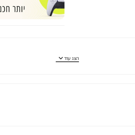
הצג עוד