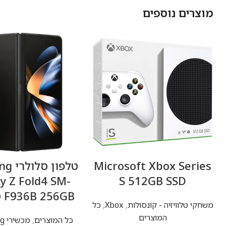
מוצרים נוספים
Microsoft Xbox Series
טלפון
y Z Fold4 SM-
S 512GB SSD
F936B 256GB סמסונג
משחקי טלוויזיה - קונסולות
,
Xbox
,
כל
המוצרים
כל המוצרים
,
מכשירי Samsung