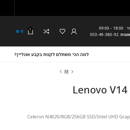
18: - 09:00
0
₪
0
מנות
. 053-49-380-92
למה הכי משתלם לקנות בקבע אונליין?
ייד Lenovo V14 IGL
Celeron N4020/8GB/256GB SSD/Intel UHD Graphics/DOS/Ir