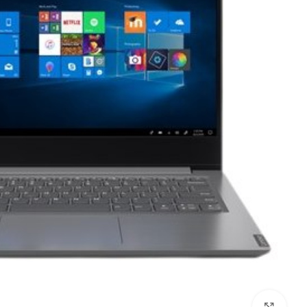
לחץ להגדלה