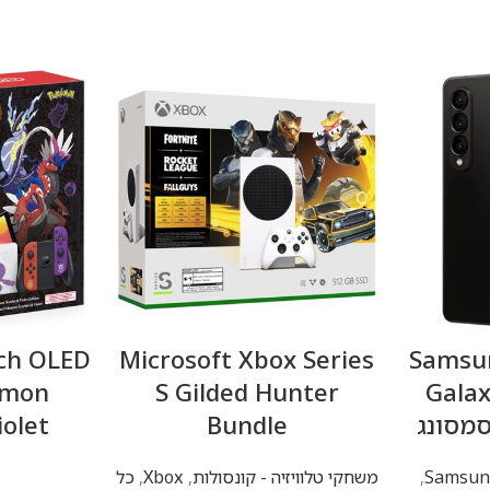
 סלולרי Samsung
Microsoft Xbox Series
ch OLED
imon
S Gilded Hunter
Galax
iolet
Bundle
,
משחקי טלוויזיה - קונסולות
,
Xbox
,
כל