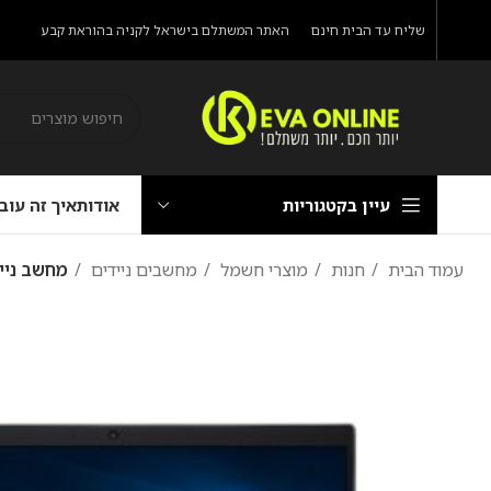
שליח עד הבית חינם
האתר המשתלם בישראל לקניה בהוראת קבע
עיין בקטגוריות
אודות
איך זה עוב
עמוד הבית
חנות
מוצרי חשמל
מחשבים ניידים
מחשב נייד  V14 IGL 82C2006WIV