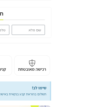
חז
רכישה מאובטחת
קני
שימו לב!
תשלום בהוראת קבע בנקאית באישור 