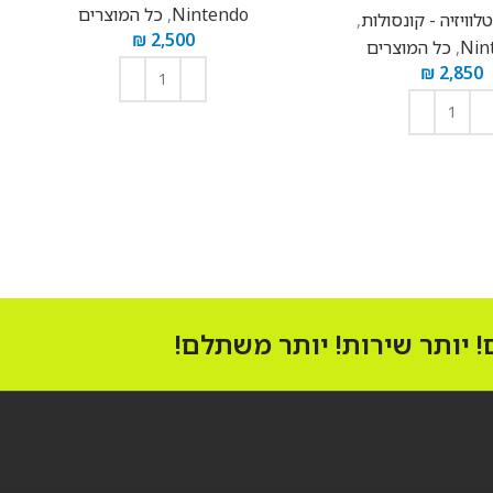
Nintendo
,
כל המוצרים
וויזיה - קונסולות
,
₪
2,500
Nin
,
כל המוצרים
₪
2,850
הוספה לסל
הוספה לסל
 יותר שירות! יותר משתלם!