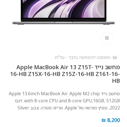
לחץ להגדלה
התמונה להמחשה בלבד - טל"ח.
מחשב נייד Apple MacBook Air 13 Z15T-
16-HB Z15X-16-HB Z15Z-16-HB Z161-16-
HB
מחשב נייד Apple 13.6inch MacBook Air: Apple M2 chip
with 8-core CPU and 8-core GPU,16GB, 512GB. דגם
2022, מפיץ מורשה של Apple. אריזה סגורה. צבע: Silver
₪
8,200