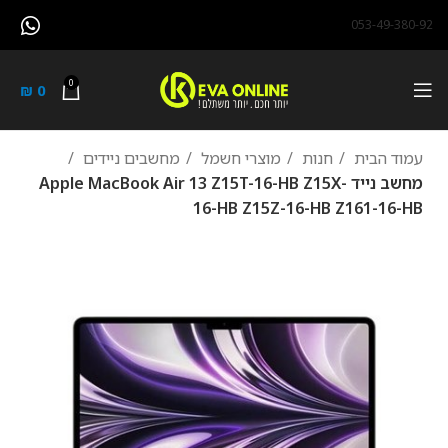
053-49-380-92
0
₪
0
עמוד הבית
חנות
מוצרי חשמל
מחשבים ניידים
מחשב נייד Apple MacBook Air 13 Z15T-16-HB Z15X-
16-HB Z15Z-16-HB Z161-16-HB