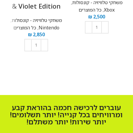
משחקי טלוויזיה - קונסולות
,
כל
& Violet Edition
Xbox
,
כל המוצרים
₪
2,500
משחקי טלוויזיה - קונסולות
,
Nintendo
,
כל המוצרים
₪
2,850
הוספה לסל
הוספה לסל
עוברים לרכישה חכמה בהוראת קבע
ומרוויחים בכל קנייה! יותר תשלומים!
יותר שירות! יותר משתלם!