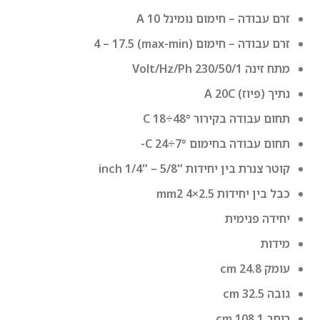
זרם עבודה – חימום נומינל A 10
זרם עבודה – חימום (max-min) 4 – 17.5
מתח זינה Volt/Hz/Ph 230/50/1
נתיך (פיוז) A 20C
תחום עבודה בקירור °C 18÷48
תחום עבודה בחימום °C 24÷7-
קוטר צנרת בין יחידות inch 1/4″ – 5/8″
כבל בין יחידות mm2 4×2.5
יחידה פנימית
מידות
עומק cm 24.8
גובה cm 32.5
רוחב cm 108.1