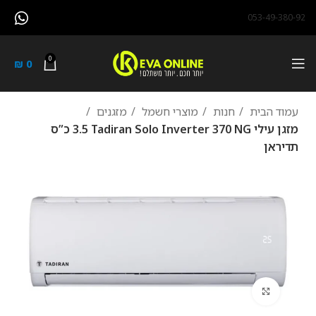
053-49-380-92
0
₪
0
עמוד הבית
חנות
מוצרי חשמל
מזגנים
מזגן עילי Tadiran Solo Inverter 370 NG ‏3.5 ‏כ”ס
תדיראן
לחץ להגדלה