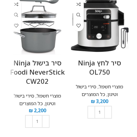
‏סיר לחץ Ninja
‏סיר בישול Ninja
‏
Foodi NeverStick
OL750
CW202
מוצרי חשמל
,
סירי בישול
וטיגון
,
כל המוצרים
מוצרי חשמל
,
סירי בישול
₪
3,200
וטיגון
,
כל המוצרים
₪
2,200
הוספה לסל
הוספה לסל