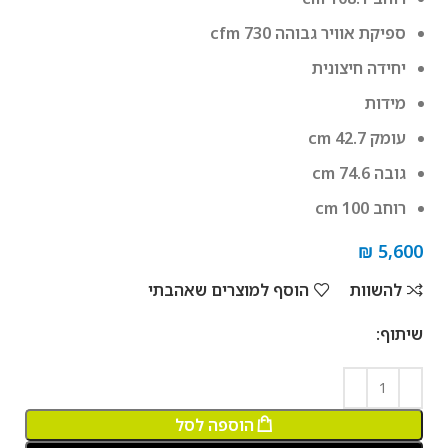
ספיקת אוויר גבוהה cfm 730
יחידה חיצונית
מידות
עומק cm 42.7
גובה cm 74.6
רוחב cm 100
₪
5,600
להשוות
הוסף למוצרים שאהבתי
שיתוף:
הוספה לסל