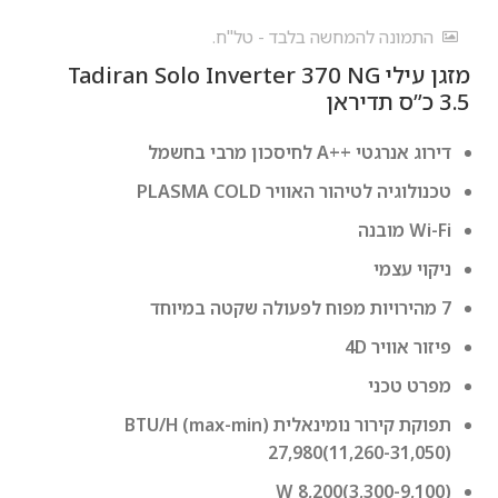
התמונה להמחשה בלבד - טל"ח.
מזגן עילי Tadiran Solo Inverter 370 NG
דירוג אנרגטי ++A לחיסכון מרבי בחשמל
טכנולוגיה לטיהור האוויר PLASMA COLD
Wi-Fi מובנה
ניקוי עצמי
7 מהירויות מפוח לפעולה שקטה במיוחד
פיזור אוויר 4D
מפרט טכני
תפוקת קירור נומינאלית (max-min) BTU/H
27,980(11,260-31,050)
W 8,200(3,300-9,100)