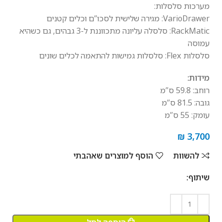
מערכות סלסלות:
VarioDrawer: מגירה שלישית לסכו”ם וכלים קטנים
RackMatic: סלסלה עליונה מתכווננת ל-3 גבהים, גם כשהיא
עמוסה
סלסלות Flex: סלסלות גמישות להתאמה לכלים שונים
מידות:
רוחב: 59.8 ס”מ
גובה: 81.5 ס”מ
עומק: 55 ס”מ
₪
3,700
להשוות
הוסף למוצרים שאהבתי
שיתוף: