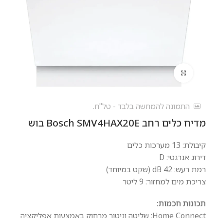
לחץ להגדלה
התמונה להמחשה בלבד - טל"ח.
מדיח כלים ‏רחב Bosch SMV4HAX20E בוש
קיבולת: 13 מערכות כלים
דירוג אנרגטי: D
רמת רעש: 42 dB (שקט במיוחד)
צריכת מים למחזור: 9 ליטר
תכונות חכמות:
Home Connect: שליטה וניטור מרחוק באמצעות אפליקציה