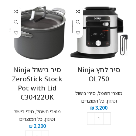
‏סיר לחץ Ninja
‏סיר בישול Ninja
ZeroStick Stock
OL750
Pot with Lid
מוצרי חשמל
,
סירי בישול
C30422UK
וטיגון
,
כל המוצרים
₪
3,200
מוצרי חשמל
,
סירי בישול
וטיגון
,
כל המוצרים
₪
2,200
הוספה לסל