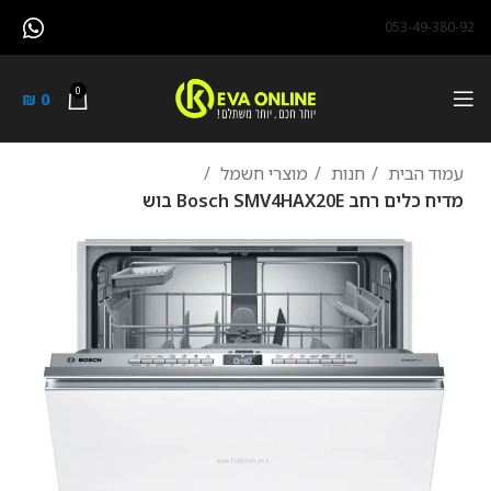
053-49-380-92
0
₪
0
עמוד הבית
חנות
מוצרי חשמל
מדיח כלים ‏רחב Bosch SMV4HAX20E בוש