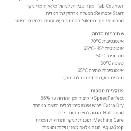
Tab Counter: מונה טבליות לניהול מלאי חומרי ניקוי
Remote Start: הפעלה מרחוק של המדיח
Silence on Demand: הפחתת רעש זמנית בלחיצת כפתור
6 תוכניות הדחה:
אינטנסיבית 70°C
אוטומטית 45°–65°C
חסכונית 50°C
שקטה 50°C
אינטנסיבית מהירה 65°C
תוכנית מועדפת (ניתנת לתכנות)
פונקציות נוספות:
SpeedPerfect+: קיצור זמן ההדחה עד 66%
Extra Dry: ייבוש אינטנסיבי לכלים יבשים במיוחד
Half Load: הדחה לחצי כמות כלים
Machine Care: תוכנית לניקוי ותחזוקת המדיח
AquaStop: הגנה מלאה מפני נזילות והצפות