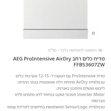
לחץ להגדלה
התמונה להמחשה בלבד - טל"ח.
מדיח כלים ‏רחב AEG ProIntensive AirDry
FFB53607ZW
מדיח ProIntensive עם הטענה ל- 12-15 מערכות כלים
טכנולוגיית AirDry פתיחת דלת אוטומטית בגמר ההדחה
לייבוש מושלם וחיסכון באנרגיה.
Inverter Motor חסכוני ושקט במיוחד ללא פחמים וללא
מברשות
טכנולוגיית SensorLogic המשתמשת בחיישנים למדידת עומס