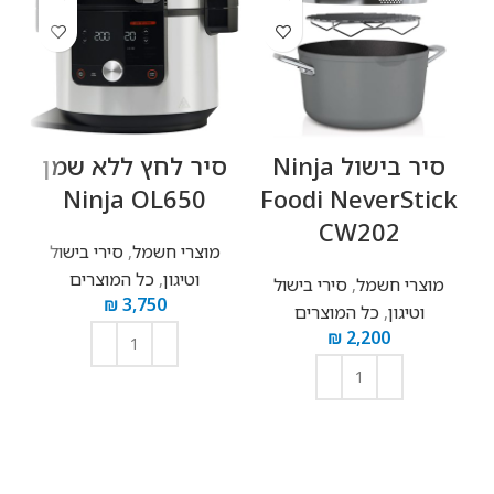
‏סיר בישול Ninja
‏סיר לחץ ‏ללא שמן
‏
00
Ninja OL650
Foodi NeverStick
CW202
מוצרי חשמל
,
סירי בישול
וטיגון
,
כל המוצרים
מוצרי חשמל
,
סירי בישול
₪
3,750
וטיגון
,
כל המוצרים
₪
2,200
הוספה לסל
הוספה לסל