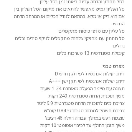
בסל תחתון והדחה עדינה באותו זמן בסל עליון.
סל העליון גמיש מאפשר להתאים את מיקום הסל העליון בין
אם הוא ריק או מלא, בהתאם לגודל הכלים או המרחב הדחה
הדרוש.
סל עליון עם מדפי כוסות מתקפלים
סל תחתון עם מחזיקי צלחות מתקפלים לניקוי סירים וכלים
גדולים
קיבולת סטנדרטית 13 מערכות כלים
מפרט טכני
דירוג יעילות אנרגטית לפי תקן חדש D
דירוג יעילות אנרגטית לפי תקן ישן +++A
תצוגה עם טיימר הפעלה מאוחרת 1-24 שעות
משך תוכנית הדחה סטנדרטית 240 דקות
צריכת מים לתוכנית הדחה סטנדרטית 9.9 ליטר
צריכת חשמל למחזור סטנדרטי 0.84 קוט”ש
עוצמת רעש במהלך עבודה רגילה 46 דציבל
משך הזמן החולף עד לכיבוי אוטומטי 10 דקות