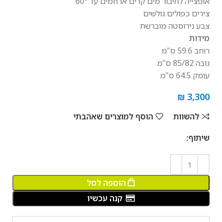
אופצייה לחיבור מים קרים או חמים עד 60°
צירים כפולים גולשים
צבע נירוסטה מוברשת
מידות
רוחב 59.6 ס”מ
גובה 85/82 ס”מ
עומק 64.5 ס”מ
₪
3,300
להשוות
הוסף למוצרים שאהבתי
שיתוף:
הוספה לסל
קנה עכשיו