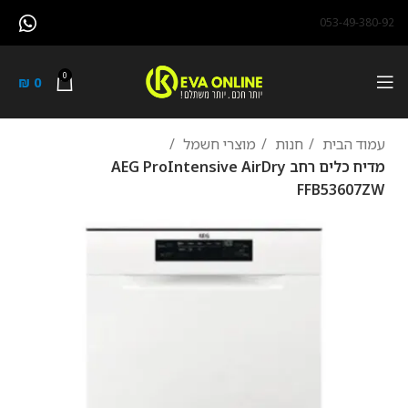
053-49-380-92
0
₪
0
עמוד הבית
חנות
מוצרי חשמל
מדיח כלים ‏רחב AEG ProIntensive AirDry
FFB53607ZW