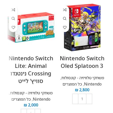
h
Nintendo Switch
Nintendo Switch
Lite: Animal
Oled Splatoon 3
Crossing נינטנדו
t
משחקי טלוויזיה - קונסולות
,
סוויץ’ לייט
n
Nintendo
,
כל המוצרים
₪
2,800
משחקי טלוויזיה - קונסולות
,
מ
Nintendo
,
כל המוצרים
₪
2,000
הוספה לסל