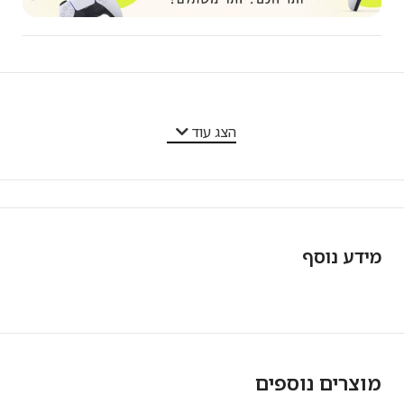
מאפייני המוצר
הצג עוד
מידע נוסף
מוצרים נוספים