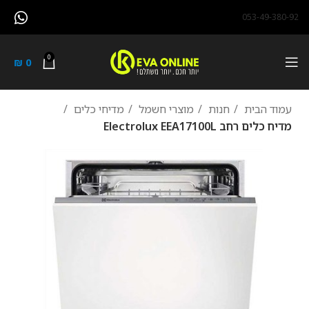
053-49-380-92
0
₪
0
עמוד הבית
חנות
מוצרי חשמל
מדיחי כלים
מדיח כלים ‏רחב Electrolux EEA17100L