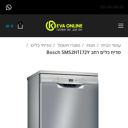
053-49-380-92
0
₪
0
עמוד הבית
חנות
מוצרי חשמל
מדיחי כלים
מדיח כלים ‏רחב Bosch SMS2HTI72Y