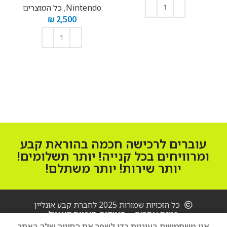
Nintendo
,
כל המוצרים
₪
2,500
הוספה לסל
הוספה לסל
עוברים לרכישה חכמה בהוראת קבע
ומרוויחים בכל קנייה! יותר תשלומים!
יותר שירות! יותר משתלם!
כל הזכויות שמורות 2025 לחברת קבע אונליין
בניית אתרים – סיטקום סוכנות דיגיטל
אנו משתמשים בעוגיות כדי לשפר את החוויה שלך באתר