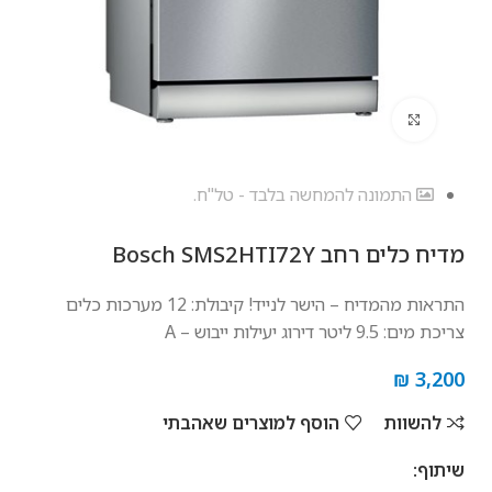
לחץ להגדלה
התמונה להמחשה בלבד - טל"ח.
מדיח כלים ‏רחב Bosch SMS2HTI72Y
התראות מהמדיח – הישר לנייד! קיבולת: 12 מערכות כלים
צריכת מים: 9.5 ליטר דירוג יעילות ייבוש – A
₪
3,200
להשוות
הוסף למוצרים שאהבתי
שיתוף: