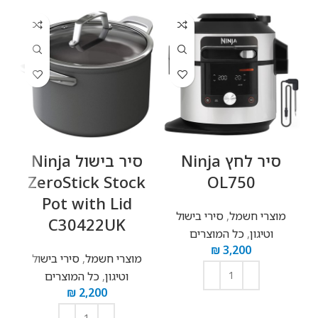
‏סיר לחץ Ninja
‏סיר בישול Ninja
OL750
ZeroStick Stock
שמ
Pot with Lid
מוצרי חשמל
,
סירי בישול
C30422UK
וטיגון
,
כל המוצרים
₪
3,200
מוצרי חשמל
,
סירי בישול
וטיגון
,
כל המוצרים
₪
2,200
הוספה לסל