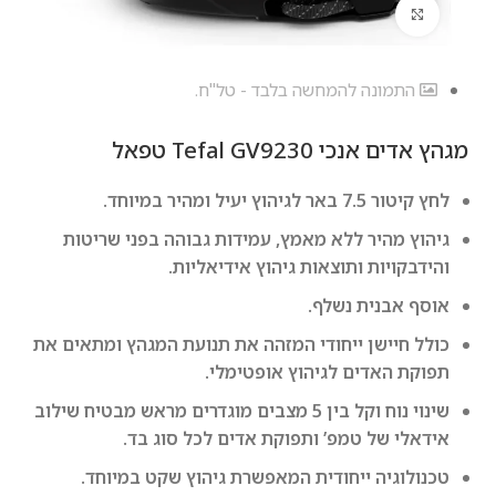
לחץ להגדלה
התמונה להמחשה בלבד - טל"ח.
מגהץ ‏אדים ‏אנכי Tefal GV9230 טפאל
לחץ קיטור 7.5 באר לגיהוץ יעיל ומהיר במיוחד.
גיהוץ מהיר ללא מאמץ, עמידות גבוהה בפני שריטות
והידבקויות ותוצאות גיהוץ אידיאליות.
אוסף אבנית נשלף.
כולל חיישן ייחודי המזהה את תנועת המגהץ ומתאים את
תפוקת האדים לגיהוץ אופטימלי.
שינוי נוח וקל בין 5 מצבים מוגדרים מראש מבטיח שילוב
אידאלי של טמפ’ ותפוקת אדים לכל סוג בד.
טכנולוגיה ייחודית המאפשרת גיהוץ שקט במיוחד.