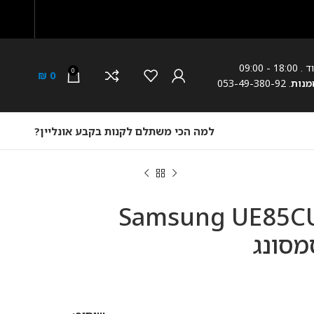
0
₪
0
למה הכי משתלם לקנות בקבע אונליין?
Samsung UE85CU80