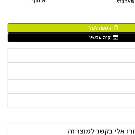
שיתוף:
הוספה לסל
קנה עכשיו
י בקשר למוצר זה