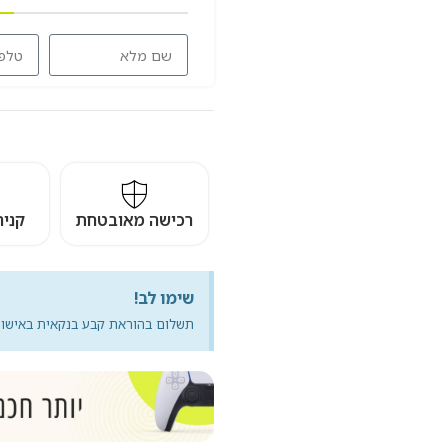
רכישה מאובטחת
קניה משתל
שימו לב!
תשלום בהוראת קבע בנקאית באישור מיידי. יש