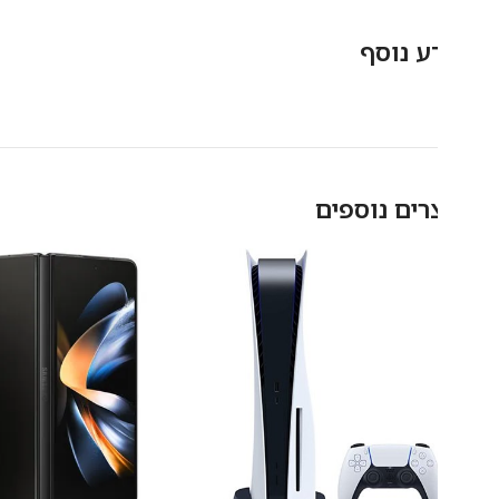
תצוגה:
ע נוסף
רים נוספים