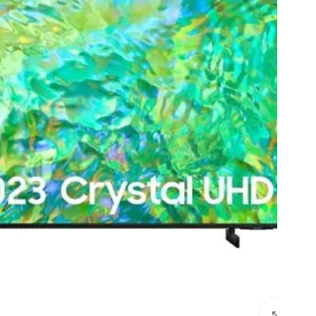
לחץ להגדלה