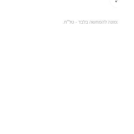
ונה להמחשה בלבד - טל"ח.