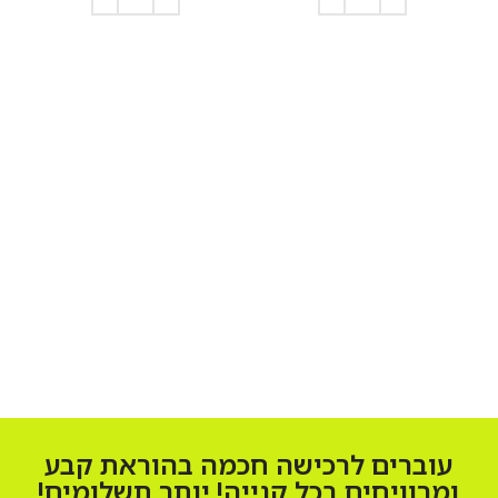
הוספה לסל
הוספה לסל
עוברים לרכישה חכמה בהוראת קבע
ומרוויחים בכל קנייה! יותר תשלומים!