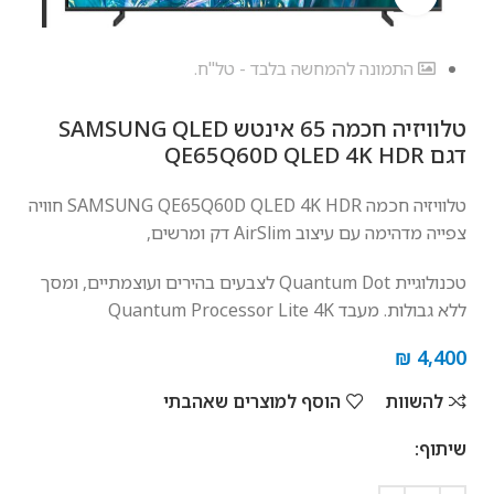
התמונה להמחשה בלבד - טל"ח.
טלוויזיה חכמה 65 אינטש SAMSUNG QLED
דגם QE65Q60D QLED 4K HDR
טלוויזיה חכמה SAMSUNG QE65Q60D QLED 4K HDR חוויה
צפייה מדהימה עם עיצוב AirSlim דק ומרשים,
טכנולוגיית Quantum Dot לצבעים בהירים ועוצמתיים, ומסך
ללא גבולות. מעבד Quantum Processor Lite 4K
₪
4,400
להשוות
הוסף למוצרים שאהבתי
שיתוף: