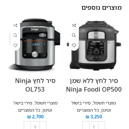
מוצרים נוספים
‏סיר לחץ ‏ללא שמן
‏סיר לחץ Ninja
Ninja Foodi OP500
OL753
שמ
מוצרי חשמל
,
סירי בישול
מוצרי חשמל
,
סירי בישול
וטיגון
,
כל המוצרים
וטיגון
,
כל המוצרים
₪
2,700
₪
3,250