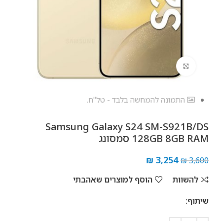
לחץ להגדלה
התמונה להמחשה בלבד - טל"ח.
Samsung Galaxy S24 SM-S921B/DS
128GB 8GB RAM סמסונג
₪
3,254
₪
3,600
להשוות
הוסף למוצרים שאהבתי
שיתוף: