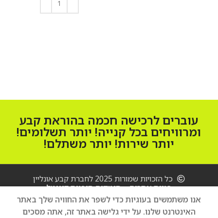
הוספה לסל
8GB
הוספה לסל
כרטיס זיכרון
ללא
עמידות במים
IP68
עוברים לרכישה חכמה בהוראת קבע
קורא טביעת אצבע
ומרוויחים בכל קנייה! יותר תשלומים!
כולל
יותר שירות! יותר משתלם!
מסך
גודל מסך
כל הזכויות שמורות 2025 לחברת קבע אונליין
6.2 אינטש
בניית אתרים – סיטקום סוכנות דיגיטל
Samsung
אנו משתמשים בעוגיות כדי לשפר את החוויה שלך באתר
Galaxy
סוג מסך
S24 SM-
האינטרנט שלנו. על ידי גלישה באתר זה, אתה מסכים
הוספה לסל