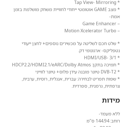
* Tap View- Mirroring
* מצב GAME אוטומטי ייחודי לחוויית משחק מושלמת בזמן
אמת-
– Game Enhancer
– Motion Xcelerator Turbo
* שלט חכם לשליטה על מכשירים נוספים+ לחצן ייעודי
נטפליקס- ארגונומי דק.
* HDMI/USB- 3/1
* תמיכה בתקן: HDCP2.2/HDMI2.1/eARC/Dolby Atmos
* DVB-T2 טיונר מובנה עידן פלוס+ טיונר לווייני
* שפות תפריט לבחירה: עברית, אנגלית, רוסית, ערבית,
צרפתית, גרמנית, ספרדית.
מידות
ללא מעמד-
רוחב: 144.94 ס”מ