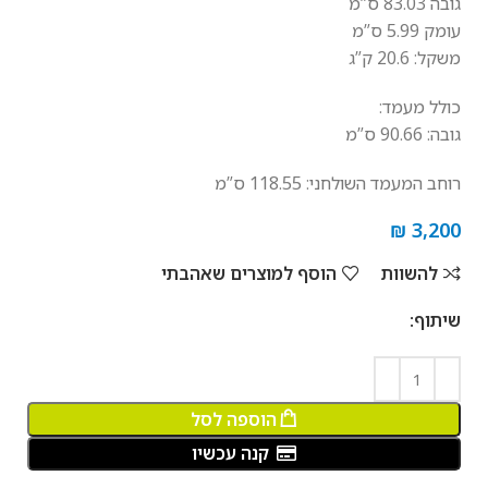
גובה 83.03 ס”מ
עומק 5.99 ס”מ
משקל: 20.6 ק”ג
כולל מעמד:
גובה: 90.66 ס”מ
רוחב המעמד השולחני: 118.55 ס”מ
₪
3,200
להשוות
הוסף למוצרים שאהבתי
שיתוף:
הוספה לסל
קנה עכשיו