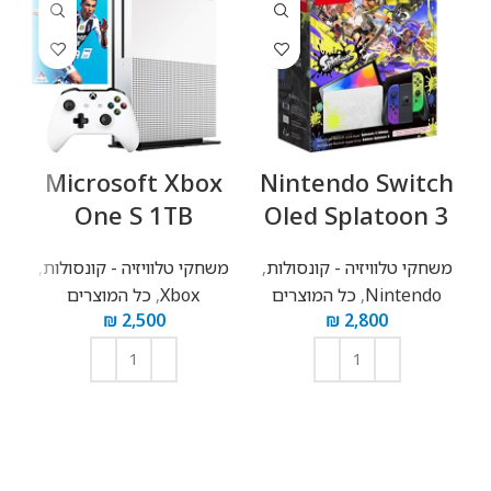
h
Microsoft Xbox
Nintendo Switch
One S 1TB
Oled Splatoon 3
משחקי טלוויזיה - קונסולות
,
משחקי טלוויזיה - קונסולות
,
Nintendo
,
כל המוצרים
Xbox
,
כל המוצרים
₪
2,500
₪
2,800
מ
הוספה לסל
הוספה לסל