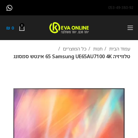
053-49-380-92
0
₪
0
עמוד הבית
חנות
כל המוצרים
טלוויזיה Samsung UE65AU7100 4K ‏65 ‏אינטש סמסונג