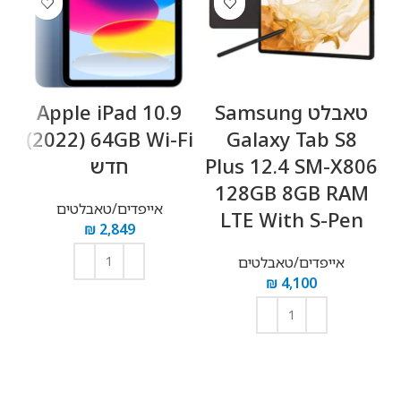
טאבלט Samsung
Apple iPad 10.9
GB
(2022) 64GB Wi-Fi
Galaxy Tab S8
Plus 12.4 SM-X806
חדש
128GB 8GB RAM
אייפדים/טאבלטים
LTE With S-Pen
₪
2,849
אייפדים/טאבלטים
₪
4,100
הוספה לסל
הוספה לסל