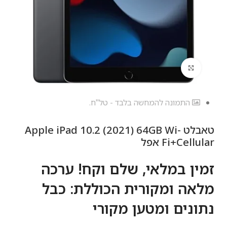
לחץ להגדלה
התמונה להמחשה בלבד - טל"ח.
טאבלט Apple iPad 10.2 (2021) 64GB Wi-
Fi+Cellular אפל
זמין במלאי, שלם וקח! ערכה
מלאה ומקורית הכוללת: כבל
נתונים ומטען מקורי