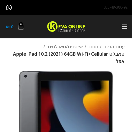
053-49-380-92
0
₪
0
עמוד הבית
חנות
אייפדים/טאבלטים
טאבלט Apple iPad 10.2 (2021) 64GB Wi-Fi+Cellular
אפל