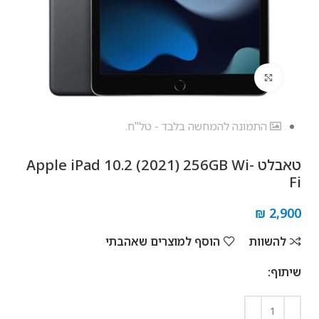
לחץ להגדלה
התמונה להמחשה בלבד - טל"ח.
טאבלט Apple iPad 10.2 (2021) 256GB Wi-
Fi
₪
2,900
להשוות
הוסף למוצרים שאהבתי
שיתוף: