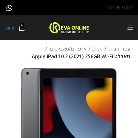
053-49-380-92
0
₪
0
עמוד הבית
חנות
אייפדים/טאבלטים
טאבלט Apple iPad 10.2 (2021) 256GB Wi-Fi