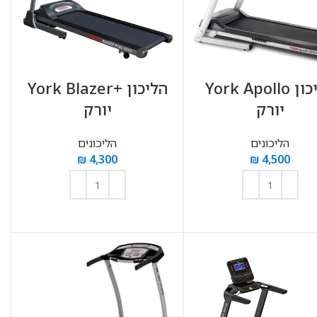
הליכון York Apollo
הליכון York Blazer+‎
יורק
יורק
הליכונים
הליכונים
₪
4,300
₪
4,500
הוספה לסל
הוספה לסל