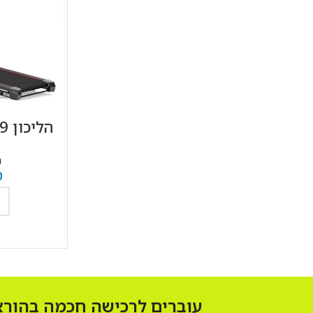
הליכון Vo2 ZOOM49
ה
0
ה
עוברים לרכישה חכמה בהוראת