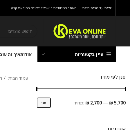
שליח עד הבית חינם
האתר המשתלם בישראל לקניה בהוראת קבע
עיין בקטגוריות
אודות
איך זה עוב
סנן לפי מחיר
עמוד הבית
ח
₪ 5,700
—
₪ 2,700
מחיר:
סנן
קטגוריות