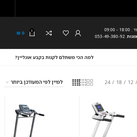
18: - 09:00
0
₪
0
מנות
. 053-49-380-92
למה הכי משתלם לקנות בקבע אונליין?
24
18
12