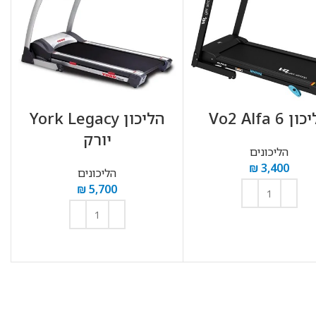
 Vo2 Alfa 6
הליכון York Legacy
יורק
הליכונים
₪
3,400
הליכונים
₪
5,700
הוספה לסל
הוספה לסל