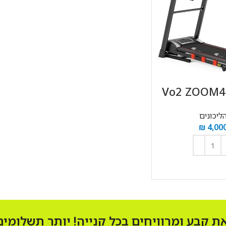
ליכונים
₪
4,00
וספה לסל
 קבע ומרוויחים בכל קנייה! יותר תשלומים!