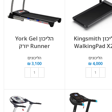
הליכון Kingsmith
הליכון York Gel
WalkingPad X
Runner יורק
הליכונים
הליכונים
₪
3,100
₪
4,000
הוספה לסל
הוספה לסל