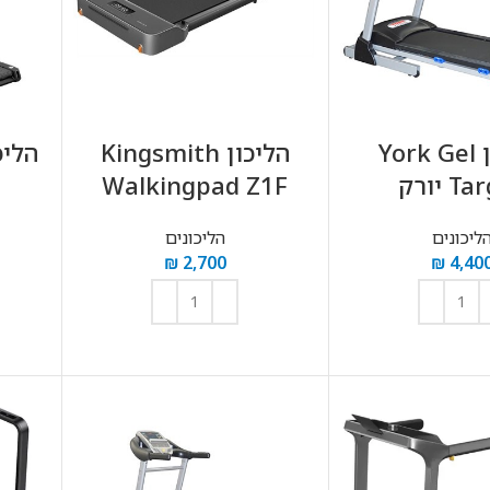
הליכון York Gel
הליכון Kingsmith
הליכון M52
 יורק
Walkingpad Z1F
ליכונים
הליכונים
₪
2,700
₪
4,40
וספה לסל
הוספה לסל