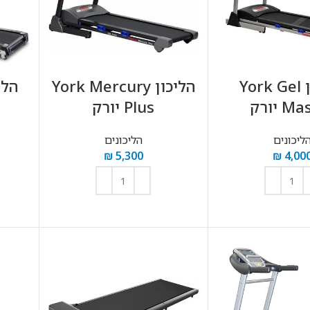
הליכון York Gel
הליכון York Mercury
 יורק
Plus יורק
ליכונים
הליכונים
₪
5,300
₪
4,00
וספה לסל
הוספה לסל