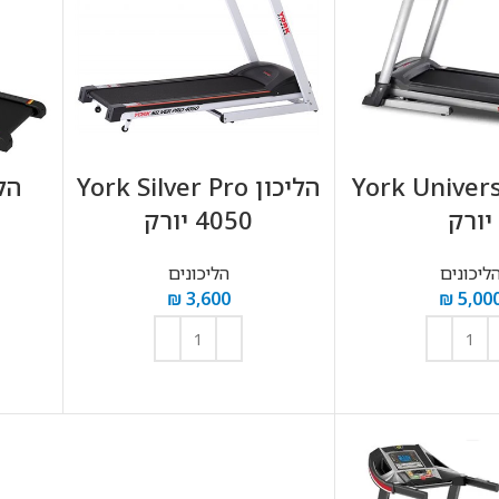
כון York Universe
הליכון York Silver Pro
הליכון
יורק
4050 יורק
ליכונים
הליכונים
₪
3,600
₪
5,00
וספה לסל
הוספה לסל