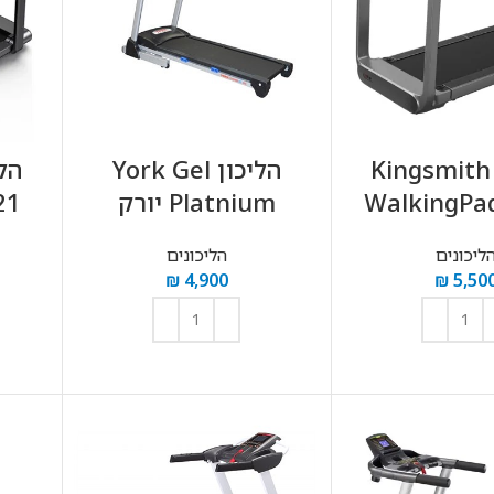
הליכון Kingsmith
הליכון York Gel
WalkingPa
Platnium יורק
21
ליכונים
הליכונים
₪
4,900
₪
5,50
וספה לסל
הוספה לסל